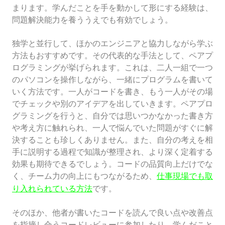
まります。学んだことを手を動かして形にする経験は、
問題解決能力を養ううえでも有効でしょう。
独学と並行して、ほかのエンジニアと協力しながら学ぶ
方法もおすすめです。その代表的な手法として、ペアプ
ログラミングが挙げられます。これは、二人一組で一つ
のパソコンを操作しながら、一緒にプログラムを書いて
いく方法です。一人がコードを書き、もう一人がその場
でチェックや別のアイデアを出していきます。ペアプロ
グラミングを行うと、自分では思いつかなかった書き方
や考え方に触れられ、一人で悩んでいた問題がすぐに解
決することも珍しくありません。また、自分の考えを相
手に説明する過程で知識が整理され、より深く定着する
効果も期待できるでしょう。コードの品質向上だけでな
く、チーム力の向上にもつながるため、
仕事現場でも取
です。
り入れられている方法
そのほか、他者が書いたコードを読んで良い点や改善点
を指摘し合うコードレビューに参加したり、学んだこと