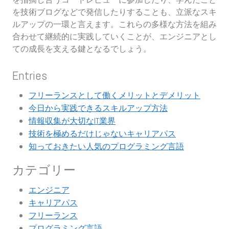
を技術ブログなどで発信したりすることも、立派なスキ
ルアップの一環と言えます。これらの多様な方法を組み
合わせて継続的に実践していくことが、エンジニアとし
ての成長を支える鍵となるでしょう。
Entries
フリーランスとして働くメリットとデメリット
今日から実践できるスキルアップ方法
情報収集が大切なIT業界
技術を極めるだけじゃないキャリアパス
知っておきたい人気のプログラミング言語
カテゴリー
エンジニア
キャリアパス
フリーランス
プログラミング言語