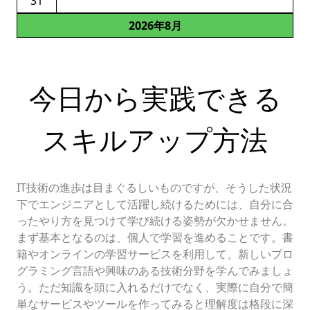
31
2026年8月
今日から実践できる
スキルアップ方法
IT技術の進歩は目まぐるしいものですが、そうした状況
下でエンジニアとして活躍し続けるためには、自分に合
ったやり方を見つけて学び続ける姿勢が欠かせません。
まず基本となるのは、個人で学習を進めることです。書
籍やオンラインの学習サービスを利用して、新しいプロ
グラミング言語や興味のある技術分野を学んでみましょ
う。ただ知識を頭に入れるだけでなく、実際に自分で簡
単なサービスやツールを作ってみると理解度は格段に深